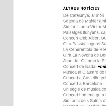
ALTRES NOTÍCIES
De Catalunya, al món -
Segona de Mahler amb 
Simfònic amb Víctor 
Paisatges llunyans, c
Concert amb Albert Gu
Gira Passió segons S
La Cenerentola de Ros
Gira La Novena de B
Joan de l'Ós amb la B
Concert de Nadal
+mé
Música al Claustre de 
Concert a Castellterço
Concert a Barcelona -
Un segle de música co
Concert homenatge a
Simfonia dels Salms d