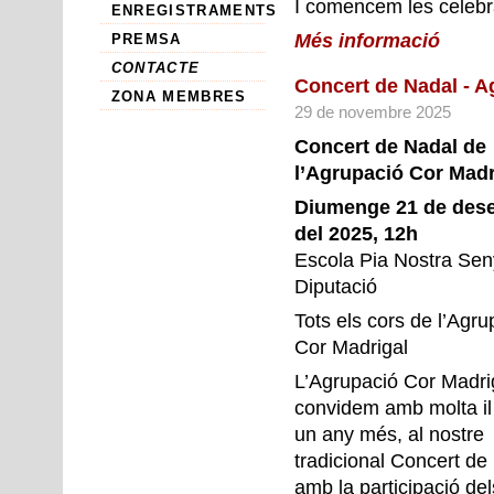
I comencem les celebra
ENREGISTRAMENTS
Més informació
PREMSA
CONTACTE
Concert de Nadal - A
ZONA MEMBRES
29 de novembre 2025
Concert de Nadal de
l’Agrupació Cor Madr
Diumenge 21 de des
del 2025, 12h
Escola Pia Nostra Sen
Diputació
Tots els cors de l’Agru
Cor Madrigal
L’Agrupació Cor Madri
convidem amb molta il·
un any més, al nostre
tradicional Concert de
amb la participació dels