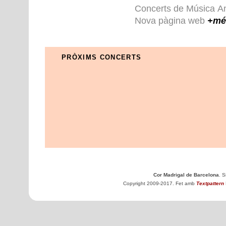
Concerts de Música A
Nova pàgina web
+mé
PRÒXIMS CONCERTS
Cor Madrigal de Barcelona
. 
Copyright 2009-2017. Fet amb
Textpattern